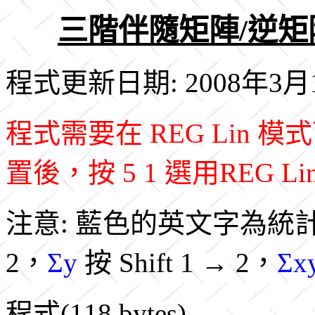
三階伴隨矩陣/逆矩陣
程式更新日期: 2008年3月
程式需要在 REG Lin
置後，按 5 1 選用REG L
注意: 藍色的英文字為統
2，
Σy
按 Shift 1 → 2，
Σx
程式(118 bytes)