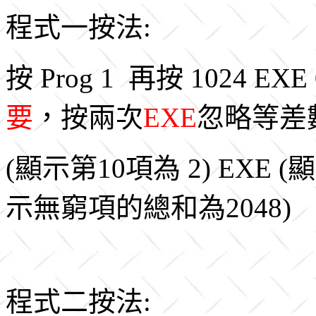
程式一按法:
按 Prog 1 再按 1024 EXE 
要
，按兩次
EXE
忽略等差
(顯示第10項為 2) EXE (
示無窮項的總和為2048)
程式二按法: