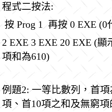
程式二按法:
按 Prog 1 再按 0 EXE
2 EXE 3 EXE 20 EXE 
項和為610)
例題2: 一等比數列，首項為
項、首10項之和及無窮項