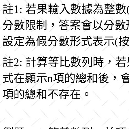
註1: 若果輸入數據為整
分數限制，答案會以分數
設定為假分數形式表示(
註2: 計算等比數列時，
式在顯示n項的總和後，會出
項的總和不存在。