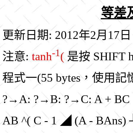
等差
更新日期: 2012年2月17日
-1
注意:
tanh
(
是按 SHIFT h
程式一(55 bytes，使用
?→A: ?→B: ?→C: A + BC 
AB ^( C - 1 ◢ (A - BAns)