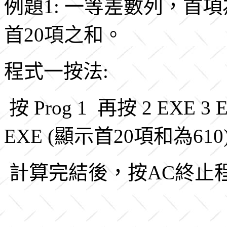
例題1: 一等差數列，首項
首20項之和。
程式一按法:
按 Prog 1 再按 2 EXE 3
EXE (顯示首20項和為610
計算完結後，按AC終止