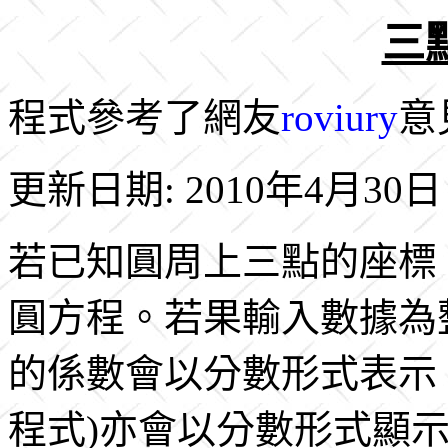
三點
程式參考了網友
roviury
意
更新日期: 2010年4月30日
若已知圓周上三點的座標
圓方程。若果輸入數據為
的係數會以分數形式表示
程式)亦會以分數形式顯