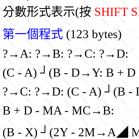
分數形式表示(按
SHIFT 
第一個程式
(123 bytes)
?→A: ?→B: ?→C: ?→D:
(C - A) ┘(B - D→Y: B + D
?→C: ?→D: (C - A) ┘(B 
B + D - MA - MC→B:
(B - X) ┘(2Y - 2M→A◢