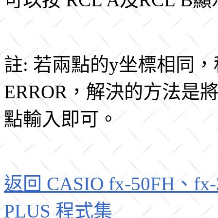
註: 若兩點的y坐標相同，
ERROR，解決的方法是
點輸入即可。
返回 CASIO fx-50FH、fx-3
PLUS 程式集