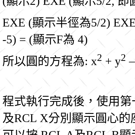
(顯示2) EXE (顯示5/2, 即圓
EXE (顯示半徑為5/2) EXE
-5) = (顯示F為 4)
2
2
所以圓的方程為: x
+ y
–
程式執行完成後，使用第一個程
及RCL X分別顯示圓心
可以按 RCL A及RCL 