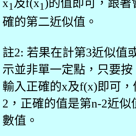
x
及f(x
)的值即可，跟著
1
1
確的第二近似值。
註2: 若果在計第3近似值或
示並非單一定點，只要按 →
輸入正確的x及f(x)即可，
2，正確的值是第n-2近
數值。