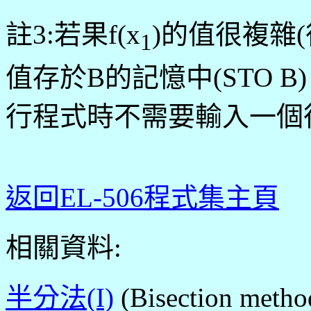
註3:若果f(x
)的值很複雜
1
值存於B的記憶中(STO 
行程式時不需要輸入一個
返回EL-506程式集主頁
相關資料:
半分法(I)
(Bisection metho