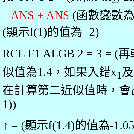
– ANS + ANS
(函數變數為
(顯示f(1)的值為 -2)
RCL F1 ALGB 2 = 3 = 
似值為1.4，如果入錯x
及
1
在計算第二近似值時，會出現
1))
↑ = (顯示f(1.4)的值為-1.05