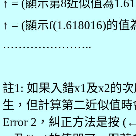
↑ = (顯示第8近似值為1.618
↑ = (顯示f(1.618016)的值為
…………………..
註1: 如果入錯x1及x2
生，但計算第二近似值時
Error 2，糾正方法是按 (