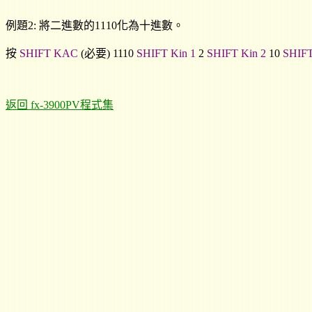
例題2: 將二進數的1110化為十進數。
按
SHIFT KAC
(必要) 1110
SHIFT Kin 1
2
SHIFT Kin 2
10
SHIFT
返回 fx-3900PV程式集