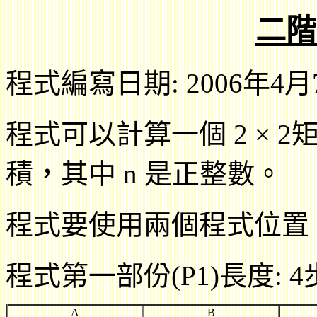
二
階
程式編寫日期: 2006年4月
程式可以計算一個
2 × 2
積，其中
n
是正整數。
程式要使用兩個程式位置
程式第一部份(P1)長度: 4
A
B