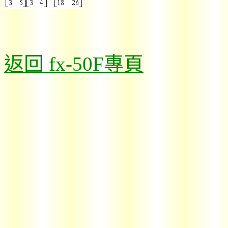
返回 fx-50F專頁