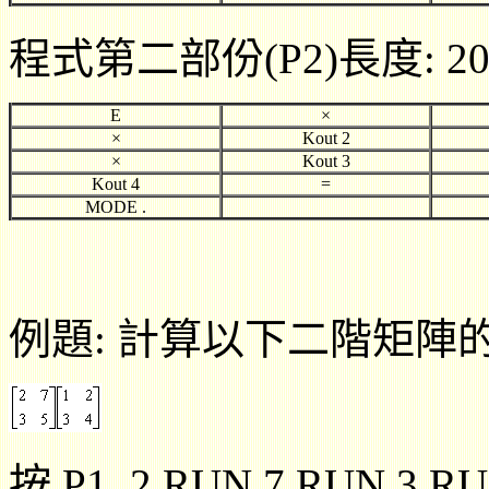
程式第二部份(P2)長度: 2
E
×
×
Kout 2
×
Kout 3
Kout 4
=
MODE .
例題: 計算以下二階矩陣
按 P1 2 RUN 7 RUN 3