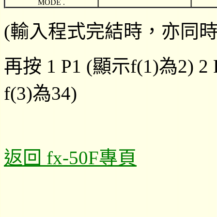
MODE .
(輸入程式完結時，亦同時會顯示
再按 1 P1 (顯示f(1)為2) 2 
f(3)為34)
返回 fx-50F專頁