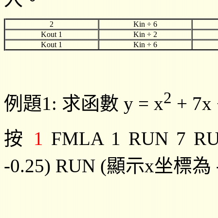
2
Kin
÷ 6
Kout 1
Kin
÷ 2
Kout 1
Kin
÷ 6
2
例題
1
:
求函數
y = x
+ 7x
按
1
FMLA
1 RUN 7 R
-0.25)
RUN (顯示x坐標為 -3