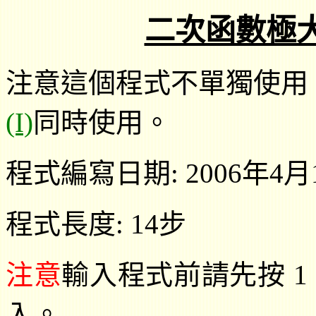
二次函數極
注意這個程式不單獨使用
(I)
同時使用。
程式編寫日期: 2006年4月
程式長度: 14步
注意
輸入程式前請先按 1 S
入。