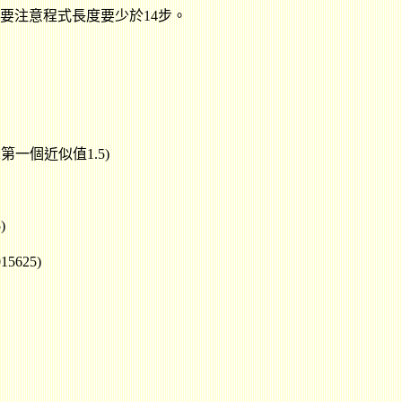
要注意程式長度要少於14步。
示第一個近似值
1.5)
)
15625)