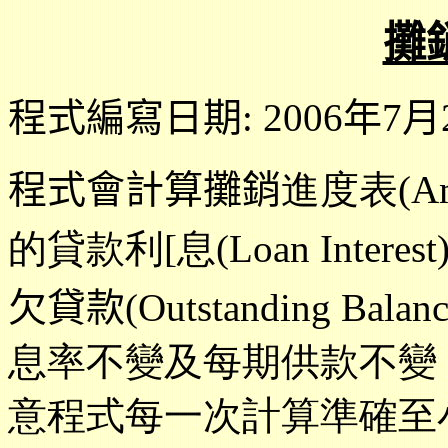
攤
程式編寫日期: 2006年7月
程式會計算攤銷
進度表(Amor
的貸款利[息
(Loan Inter
欠貸款(Outstanding Balan
息率不變及每期供款不變
意程式每一次計算準確至