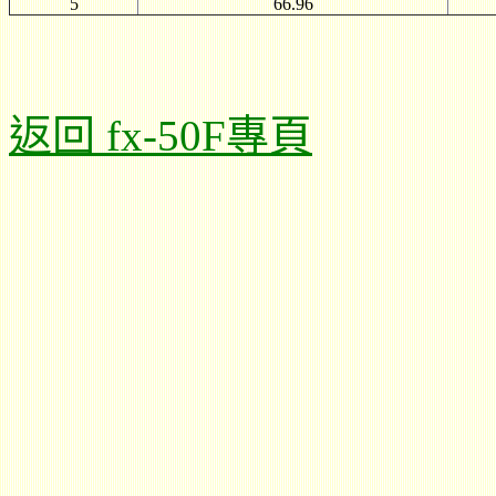
5
66.96
返回 fx-50F專頁