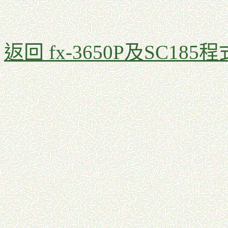
返回 fx-3650P及SC185