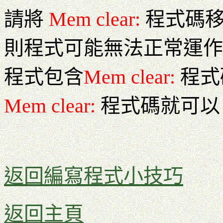
請將
Mem clear:
程式碼移
則程式可能無法正常運作
程式包含
Mem clear:
程式
Mem clear:
程式碼就可以
返回編寫程式小技巧
返回主頁