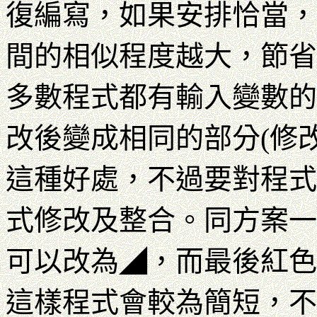
復編寫，如果安排恰當，
間的相似程度越大，節省
多數程式都有輸入變數的
改後變成相同的部分(修
這種好處，不過要對程式
式修改及整合。同方案
可以改為◢，而最後紅
這樣程式會較為簡短，不