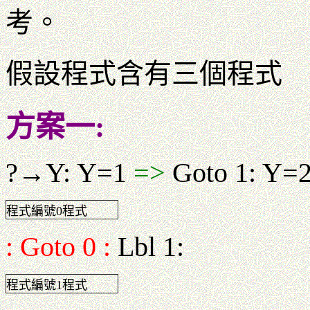
考。
假設程式含有三個程式
方案一:
?→Y: Y=1
=>
Goto 1: Y=
程式編號0程式
: Goto 0 :
Lbl 1:
程式編號1程式