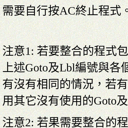
需要自行按AC終止程式
注意1: 若要整合的程式包
上述Goto及Lbl編號與各
有沒有相同的情況，若有
用其它沒有使用的Goto及
注意2: 若果需要整合的