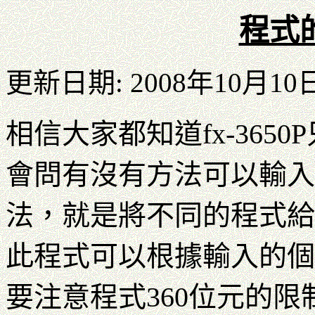
程式
更新日期: 2008年10月10
相信大家都知道fx-36
會問有沒有方法可以輸入
法，就是將不同的程式給一個編號
此程式可以根據輸入的個
要注意程式360位元的