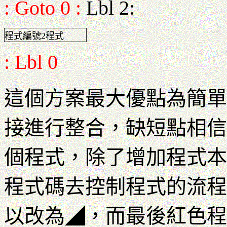
: Goto 0 :
Lbl 2:
程式編號2程式
: Lbl 0
這個方案最大優點為簡單
接進行整合，缺短點相信
個程式，除了增加程式本
程式碼去控制程式的流
以改為◢，而最後紅色