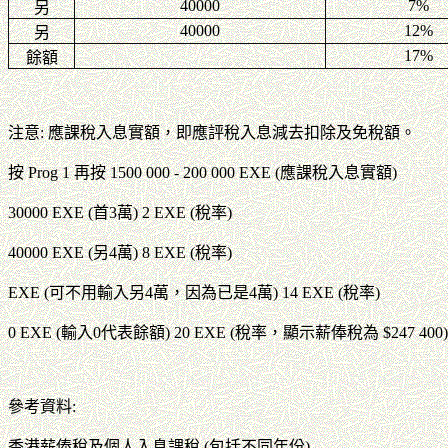
40000
7%
另
40000
12%
另
17%
餘額
注意: 應課稅入息實額，即應評稅入息減去扣除及免稅額。
按 Prog 1 再按 1500 000 - 200 000 EXE (應課稅入息實額)
30000 EXE (首3萬) 2 EXE (稅率)
40000 EXE (另4萬) 8 EXE (稅率)
EXE (可不用輸入另4萬，因為已是4萬) 14 EXE (稅率)
0 EXE (輸入0代表餘額) 20 EXE (稅率，顯示薪俸稅為 $247 400)
參考資料:
香港薪俸稅及個人入息課稅 (包括不同年份)