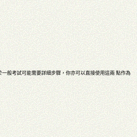
於一般考試可能需要詳細步驟，你亦可以直接使用這兩 點作為