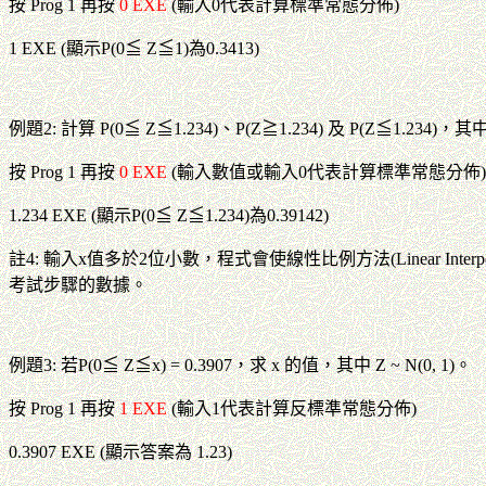
按 Prog 1 再按
0 EXE
(輸入0代表計算標準常態分佈)
1 EXE (顯示P(0≦ Z≦1)為0.3413)
例題2: 計算 P(0≦ Z≦1.234)、P(Z≧1.234) 及 P(Z≦1.234)，其中 Z
按 Prog 1 再按
0 EXE
(輸入數值或輸入0代表計算標準常態分佈)
1.234 EXE (顯示P(0≦ Z≦1.234)為0.39142)
註4: 輸入x值多於2位小數，程式會使線性比例方法(Linear Inte
考試步驟的數據。
例題3: 若P(0≦ Z≦x) = 0.3907，求 x 的值，其中 Z ~ N(0, 1)。
按 Prog 1 再按
1 EXE
(輸入1代表計算反標準常態分佈)
0.3907 EXE (顯示答案為 1.23)