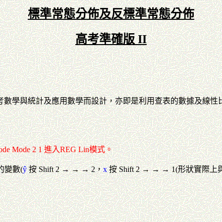
標準常態分佈及反標準常態分佈
高考準確版 II
考數學與統計及應用數學而設計，亦即是利用查表的數據及線性
ode 2 1 進入REG Lin模式。
的變數(
ŷ
按 Shift 2 → → → 2，
x
按 Shift 2 → → → 1(形狀實際上