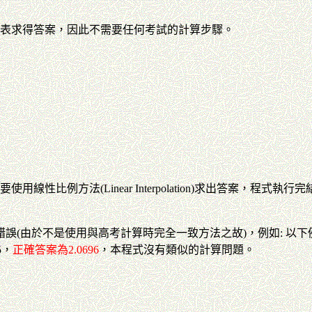
接查表求得答案，因此不需要任何考試的計算步驟。
線性比例方法(Linear Interpolation)求出答案，程式執
由於不是使用與高考計算時完全一致方法之故)，例如: 以下例題5及例
5，
正確答案為2.0696
，本程式沒有類似的計算問題。