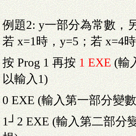
例題2: y一部分為常數，
若 x=1時，y=5；若 x=4
按 Prog 1 再按
1 EXE
(輸
以輸入1)
0 EXE (輸入第一部分
1┘2 EXE (輸入第二部