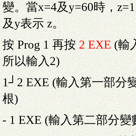
變。當x=4及y=60時，z=1
及y表示 z。
按 Prog 1 再按
2 EXE
(輸
所以輸入2)
1┘2 EXE (輸入第一部
根)
- 1 EXE (輸入第二部分