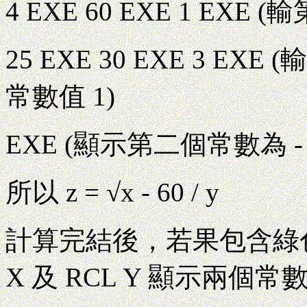
4 EXE 60 EXE 1 EXE
25 EXE 30 EXE 3 
常數值 1)
EXE (顯示第二個常數為 - 
所以 z = √x - 60 / y
計算完結後，若果包含綠色
X 及 RCL Y 顯示兩個