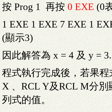
按 Prog 1 再按
0 EXE
(0
1 EXE 1 EXE 7 EXE 1 EX
(顯示3)
因此解答為 x = 4 及 y = 3.
程式執行完成後，若果程式
X 、RCL Y及RCL M
列式的值。