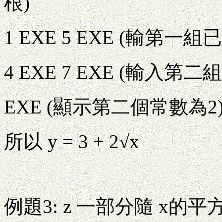
根)
1 EXE 5 EXE (輸第一
4 EXE 7 EXE (輸入
EXE (顯示第二個常數為2
所以 y = 3 + 2√x
例題3: z 一部分隨 x的