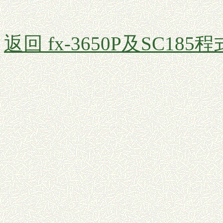
返回 fx-3650P及SC185