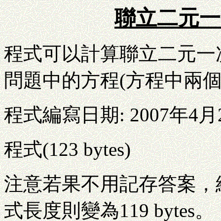
聯立二元一
程式可以計算聯立二元一
問題中的方程(方程中兩個
程式編寫日期: 2007年4月
程式(123 bytes)
注意若果不用記存答案，
式長度則變為119 bytes。