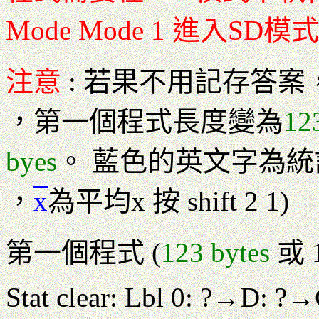
Mode Mode 1 進入SD模
注意
: 若果不用記存答案
，第一個程式長度變為
12
byes
。 藍色的英文字為統
，
x
為平均x 按 shift 2 1)
第一個程式 (
123 bytes
或 1
Stat clear: Lbl 0: ?→D: 