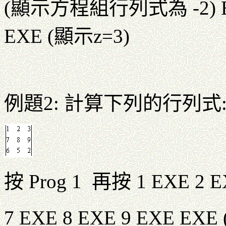
(顯示方程組行列式為 -2) EX
EXE (顯示z=3)
例題2: 計算下列的行列
按 Prog 1 再按 1 EXE 2
7 EXE 8 EXE 9 EXE E