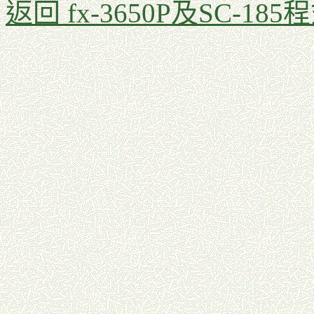
返回 fx-3650P及SC-185