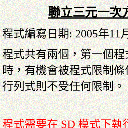
聯立三元一次
程式編寫日期: 2005年11
程式共有兩個，第一個程
時，有機會被程式限制條
行列式則不受任何限制。
程式需要在 SD 模式下