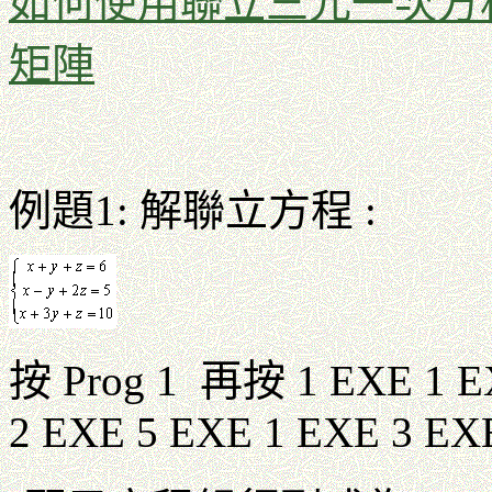
如何使用聯立三元一次方
矩陣
例題1: 解聯立方程 :
按 Prog 1 再按 1 EXE 1 E
2 EXE 5 EXE 1 EXE 3 EX