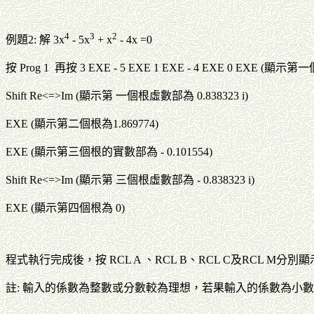
4
3
2
例題2: 解 3x
- 5x
+ x
- 4x =0
按 Prog 1 再按 3 EXE - 5 EXE 1 EXE - 4 EXE 0 EXE (顯示第
Shift Re<=>Im (顯示第 一個根虛數部為 0.838323 i)
EXE (顯示第二個根為1.869774)
EXE (顯示第三個根的實數部為 - 0.101554)
Shift Re<=>Im (顯示第 三個根虛數部為 - 0.838323 i)
EXE (顯示第四個根為 0)
程式執行完成後，按 RCL A 、RCL B、RCL C及RCL M分
註: 輸入的係數為整數或分數較為理想，若果輸入的係數為小