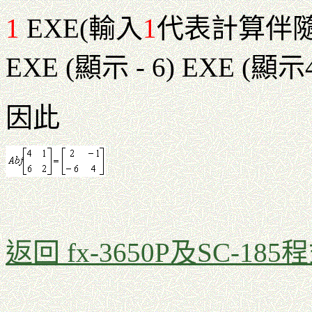
1
EXE(輸入
1
代表計算伴隨矩
EXE (顯示 - 6) EXE (顯示
因此
返回 fx-3650P及SC-185