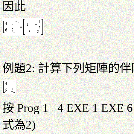
因此
例題2: 計算下列矩陣的
按 Prog 1 4 EXE 1 EXE 
式為2)