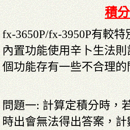
積分
fx-3650P/fx-395
內置功能使用辛卜生法則
個功能存有一些不合理的
問題一: 計算定積分時，若
時出會無法得出答案，計數機