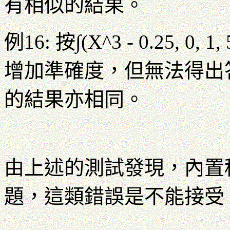
有相似的結果。
例16: 按∫(X^3 - 0.25, 0,
增加準確度，但無法得出答案，
的結果亦相同。
由上述的測試發現，內置
題，這類錯誤是不能接受