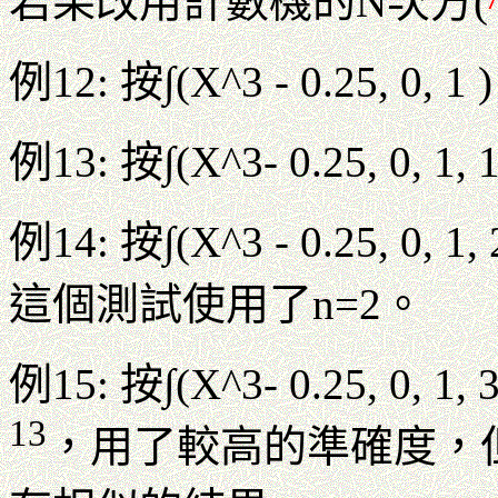
若果改用計數機的N次方(
例12: 按∫(X^3 - 0.25, 0,
例13: 按∫(X^3- 0.25, 0, 
例14: 按∫(X^3 - 0.25, 
這個測試使用了n=2。
例15: 按∫(X^3- 0.25, 0, 
13
，用了較高的準確度，但