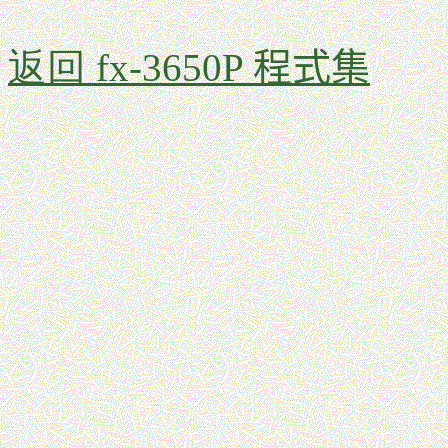
返回
fx-3650P 程式集