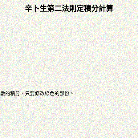
辛卜生第二法則定積分計算
它函數的積分，只要修改綠色的部份。