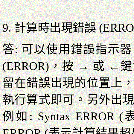
9. 計算時出現錯誤 (ERR
答: 可以使用錯誤指示器 (E
(ERROR)，按 → 或
留在錯誤出現的位置上
執行算式即可。另外出
例如: Syntax ERRO
ERROR (表示計算結果