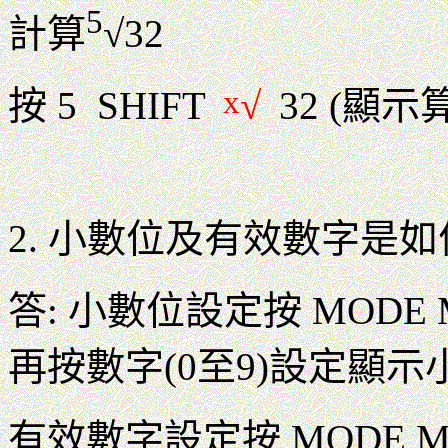
5
計算
√32
x
按 5 SHIFT
√
32 (顯示
2. 小數位及有效數字是
答: 小數位設定按 MODE M
再按數字(0至9)設定顯示
有效數字設定按 MODE MOD