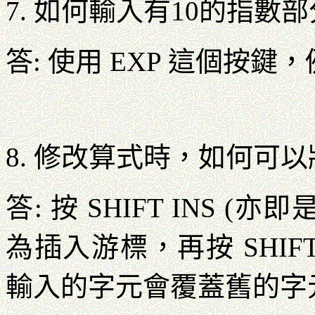
7. 如何輸入有10的指數部分
答: 使用 EXP 這個按鍵，例
8. 修改算式時，如何可
答: 按 SHIFT INS (亦
為插入游標，再按 SHIFT
輸入的字元會覆蓋舊的字