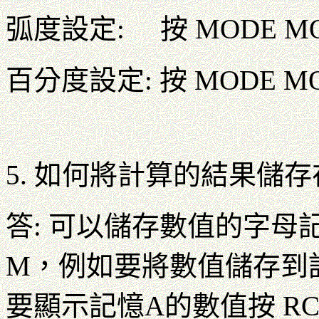
弧度設定: 按 MODE MOD
百分度設定: 按 MODE MO
5. 如何將計算的結果儲
答: 可以儲存數值的字母
M，例如要將數值儲存到記憶A
要顯示記憶A的數值按 RC