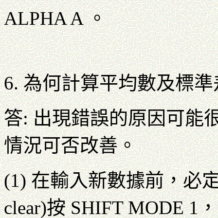
ALPHA A 。
6. 為何計算平均數及標
答: 出現錯誤的原因可
情況可否改善。
(1) 在輸入新數據前，必
clear)按 SHIFT M