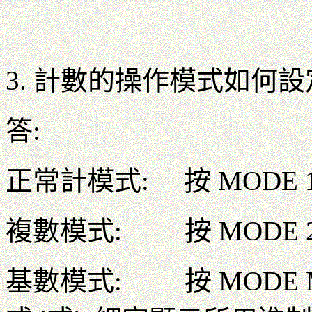
3. 計數的操作模式如何設
答:
正常計模式: 按 MODE 
複數模式: 按 MODE 2 
基數模式: 按 MODE M