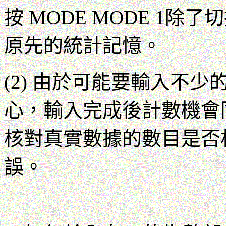
按 MODE MODE 1
原先的統計記憶。
(2) 由於可能要輸入不
心，輸入完成後計數機會
核對真實數據的數目是否
誤。