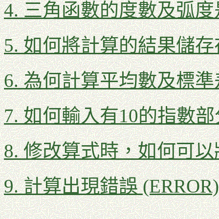
4. 三角函數的度數及弧
5. 如何將計算的結果儲
6. 為何計算平均數及標
7. 如何輸入有10的指數部分
8. 修改算式時，如何可
9. 計算出現錯誤 (ERRO