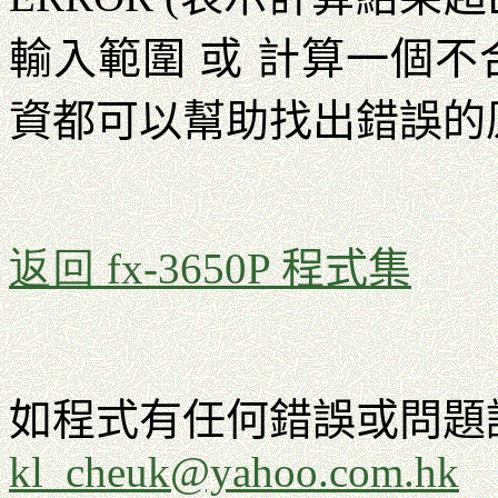
輸入範圍 或 計算一個不合
資都可以幫助找出錯誤的
返回
fx-3650P 程式集
如程式有任何錯誤或問題
kl_cheuk@yahoo.com.hk