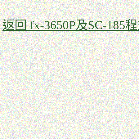
返回 fx-3650P及SC-185