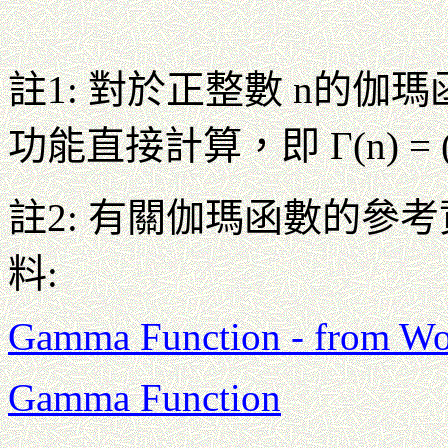
註1: 對於正整數 n的
功能直接計算，即 Γ(n) = (
註2: 有關伽瑪函數的參
料:
Gamma Function - from W
Gamma Function