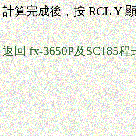
計算完成後，按 RCL Y
返回 fx-3650P及SC185