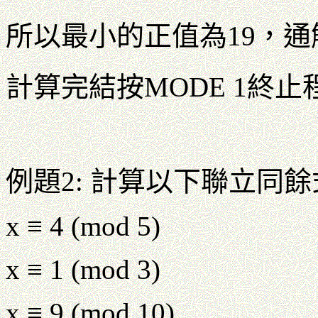
所以最小的正值為19，通解 = 
計算完結按MODE 1終止程
例題2: 計算以下聯立同餘
x ≡ 4 (mod 5)
x ≡ 1 (mod 3)
x ≡ 9 (mod 10)