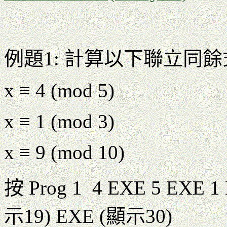
例題1: 計算以下聯立同餘
x ≡ 4 (mod 5)
x ≡ 1 (mod 3)
x ≡ 9 (mod 10)
按 Prog 1 4 EXE 5 EXE 1
示19) EXE (顯示30)