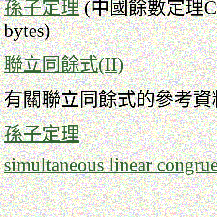
孫子定理
(中國餘數定理Chines
bytes)
聯立同餘式(II)
有關聯立同餘式的參考資
孫子定理
simultaneous linear congru