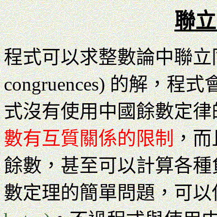
聯立
程式可以求整數論中聯立同餘式(si
congruences) 的解
式沒有使用中國餘數定律
數有互質關係的限制
，而
餘數，甚至可以計算各種
數定理的簡單問題，可以