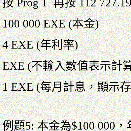
按 Prog 1 再按 112 727.
100 000 EXE (本金)
4 EXE (年利率)
EXE (不輸入數值表示計
1 EXE (每月計息，顯示
例題5: 本金為$100 00