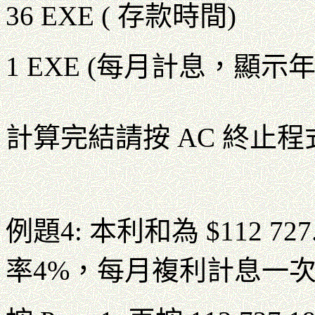
36 EXE ( 存款時間)
1 EXE (每月計息，顯示年
計算完結請按 AC 終止程
例題4: 本利和為 $112 72
率4%，每月複利計息一