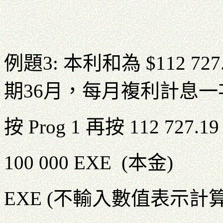
例題3: 本利和為 $112 72
期36月，每月複利計息
按 Prog 1 再按 112 727.
100 000 EXE (本金)
EXE (不輸入數值表示計