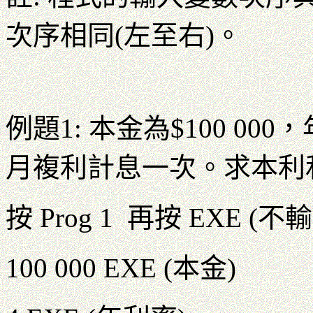
次序相同(左至右)。
例題1: 本金為$100 0
月複利計息一次。求本利
按 Prog 1 再按 EXE
100 000 EXE (本金)