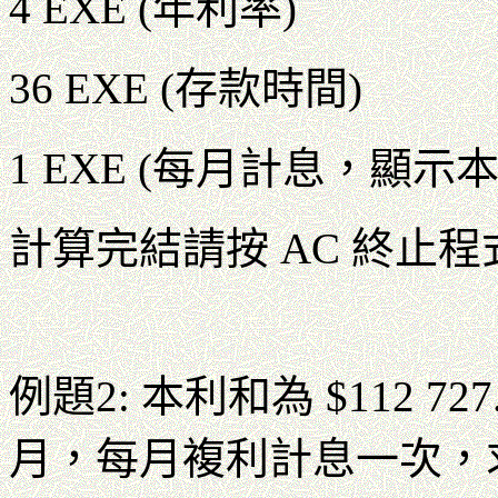
4 EXE (年利率)
36 EXE (存款時間)
1 EXE (每月計息，顯示本利和
計算完結請按 AC 終止程
例題2: 本利和為 $112 7
月，每月複利計息一次，