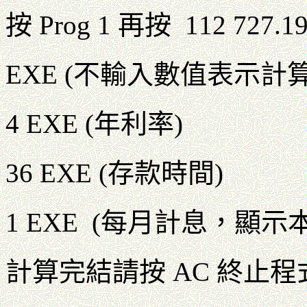
按 Prog 1 再按 112 727.
EXE (不輸入數值表示計算
4 EXE (年利率)
36 EXE (存款時間)
1 EXE (每月計息，顯示本金
計算完結請按 AC 終止程