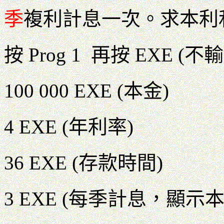
季
複利計息一次。求本利
按 Prog 1 再按 EXE
100 000 EXE (本金)
4 EXE (年利率)
36 EXE (存款時間)
3 EXE (每季計息，顯示本利和