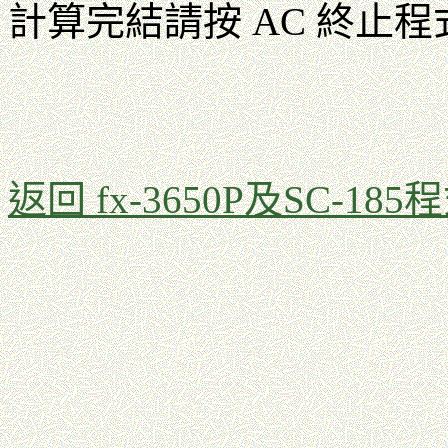
計算完結請按 AC 終止程
返回 fx-3650P及SC-185