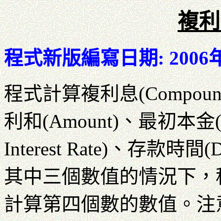
複利
程式新版編寫日期: 2006
程式計算複利息(Compound
利和(Amount)、最初本金(Pr
Interest Rate)、存款時間
其中三個數值的情況下，
計算第四個數的數值。注