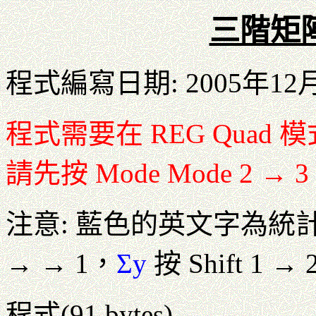
三階矩
程式編寫日期: 2005年12
程式需要在 REG Qua
請先按 Mode Mode 2 →
注意: 藍色的英文字為統
→ → 1，
Σy
按 Shift 1 →
程式(91 bytes)