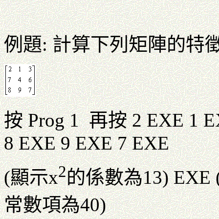
例題: 計算下列矩陣的特
按 Prog 1 再按 2 EXE 1 E
8 EXE 9 EXE 7 EXE
2
(顯示x
的係數為13) EXE
常數項為40)