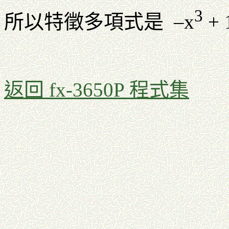
3
所以特徵多項式是 –x
+ 
返回 fx-3650P 程式集