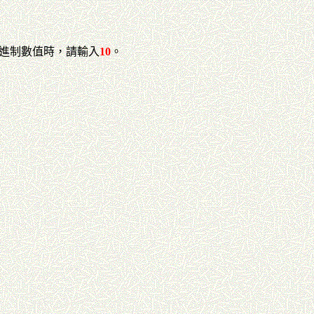
，輸入進制數值時，請輸入
10
。