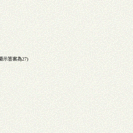
示答案為27)