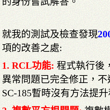
的身份嘗試解答。
就我的測試及檢查發現
2
項的改善之處:
1. RCL功能:
程式執行後，
異常問題已完全修正，不
SC-185暫時沒有方法提