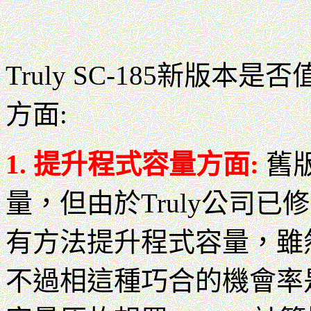
Truly SC-185新版
方面:
1. 提升程式容量方面:
舊
量，但由於Truly公司已
有方法提升程式容量，雖
不過相這種巧合的機會率