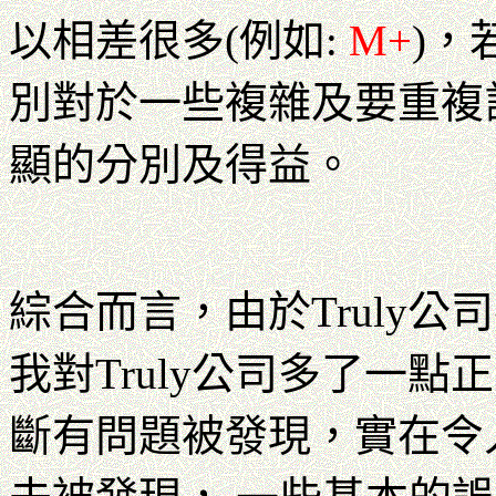
以相差很多(例如:
M+
)，
別對於一些複雜及要重複
顯的分別及得益。
綜合而言，由於Truly
我對Truly公司多了一點
斷有問題被發現，實在令