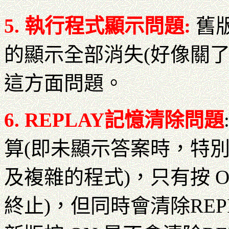
5. 執行程式顯示問題:
舊
的顯示全部消失(好像關
這方面問題。
6. REPLAY記憶清除問題
算(即未顯示答案時，特別
及複雜的程式)，只有按 ON 
終止)，但同時會清除REP