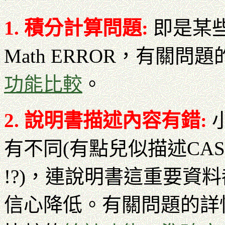
1
. 積分計算問題:
即是某
Math ERROR，有關問
功能比較
。
2
. 說明書描述內容有錯:
有不同(有點兒似描述CASIO 
!?)，連說明書這重要資料
信心降低。有關問題的詳情請參