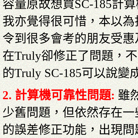
容量原故想買SC-185
我亦覺得很可惜，本以為找
令到很多會考的朋友受惠
在Truly卻修正了問題
的Truly SC-185可以
2. 計算機可靠性問題:
雖然
少舊問題，但依然存在一
的誤差修正功能，出現問題