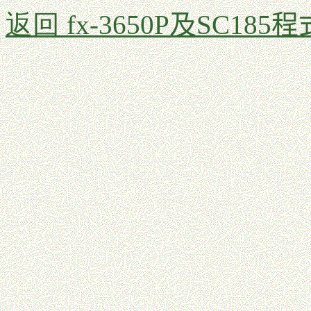
返回
fx-3650P及SC185