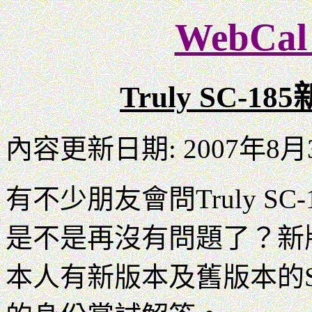
WebC
Truly SC-
內容更新日期: 2007年8月3
有不少朋友會問Truly S
是不是再沒有問題了？新版
本人有新版本及舊版本的S